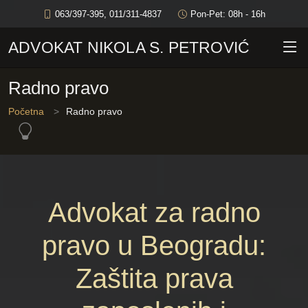
063/397-395, 011/311-4837
Pon-Pet: 08h - 16h
ADVOKAT NIKOLA S. PETROVIĆ
Radno pravo
Početna
Radno pravo
Advokat za radno
pravo u Beogradu:
Zaštita prava