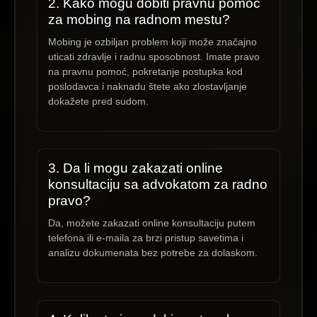
2. Kako mogu dobiti pravnu pomoć
za mobing na radnom mestu?
Mobing je ozbiljan problem koji može značajno
uticati zdravlje i radnu sposobnost. Imate pravo
na pravnu pomoć, pokretanje postupka kod
poslodavca i naknadu štete ako zlostavljanje
dokažete pred sudom.
3. Da li mogu zakazati online
konsultaciju sa advokatom za radno
pravo?
Da, možete zakazati online konsultaciju putem
telefona ili e-maila za brzi pristup savetima i
analizu dokumenata bez potrebe za dolaskom.