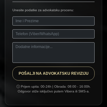
Unesite podatke za advokatsku procenu:
POŠALJI NA ADVOKATSKU REVIZIJU
Prijem upita:
00-24h
| Obrada:
08:00 - 16:00h
.
Odgovor stiže isključivo putem Vibera ili SMS-a.