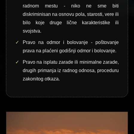
radnom mestu - niko ne sme biti
diskriminisan na osnovu pola, starosti, vere ili
bilo koje druge lične karakteristike ili
svojstva.
Pravo na odmor i bolovanje - poštovanje
prava na plaćeni godišnji odmor i bolovanje.
Pravo na isplatu zarade ili minimalne zarade,
drugih primanja iz radnog odnosa, proceduru
zakonitog otkaza.