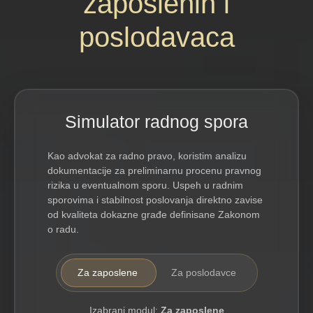
zaposlenih i
poslodavaca
Simulator radnog spora
Kao
advokat za radno pravo
, koristim analizu
dokumentacije za preliminarnu procenu pravnog
rizika u eventualnom sporu. Uspeh u radnim
sporovima i stabilnost poslovanja direktno zavise
od kvaliteta dokazne građe definisane Zakonom
o radu.
Za zaposlene
Za poslodavce
Izabrani modul:
Za zaposlene