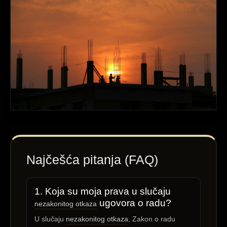
Najčešća pitanja (FAQ)
1. Koja su moja prava u slučaju
ugovora o radu?
nezakonitog otkaza
U slučaju
nezakonitog otkaza
, Zakon o radu