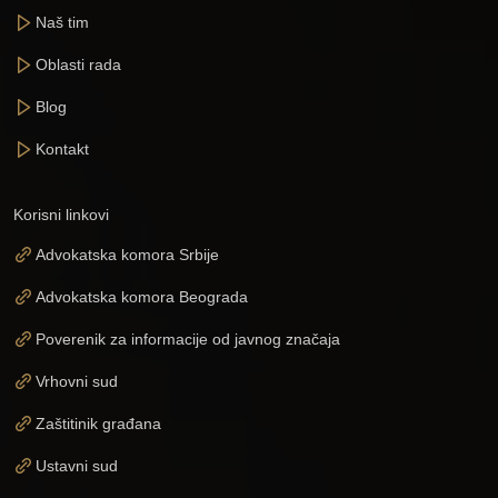
Naš tim
Oblasti rada
Blog
Kontakt
Korisni linkovi
Advokatska komora Srbije
Advokatska komora Beograda
Poverenik za informacije od javnog značaja
Vrhovni sud
Zaštitinik građana
Ustavni sud